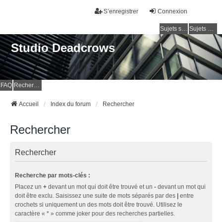
S’enregistrer
Connexion
Sujets sans réponse
Sujets actifs
Studio Deadcrows
FAQ
Rechercher
Accueil
Index du forum
Rechercher
Rechercher
Rechercher
Recherche par mots-clés :
Placez un
+
devant un mot qui doit être trouvé et un
-
devant un mot qui
doit être exclu. Saisissez une suite de mots séparés par des
|
entre
crochets si uniquement un des mots doit être trouvé. Utilisez le
caractère « * » comme joker pour des recherches partielles.