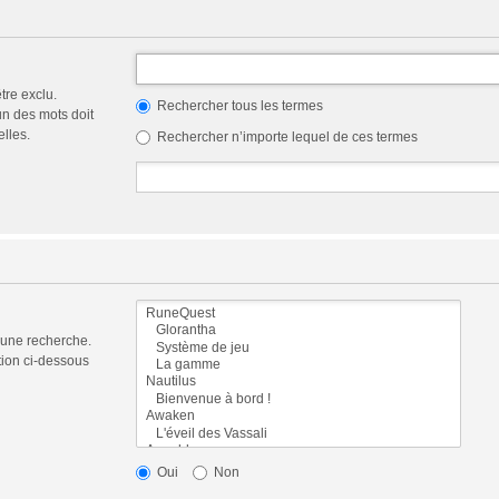
tre exclu.
Rechercher tous les termes
n des mots doit
elles.
Rechercher n’importe lequel de ces termes
 une recherche.
tion ci-dessous
Oui
Non