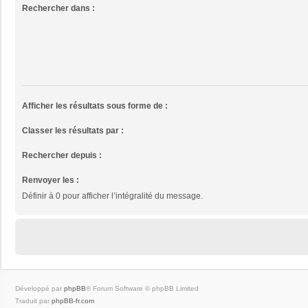
Rechercher dans :
Afficher les résultats sous forme de :
Classer les résultats par :
Rechercher depuis :
Renvoyer les :
Définir à 0 pour afficher l’intégralité du message.
Développé par
phpBB
® Forum Software © phpBB Limited
Traduit par
phpBB-fr.com