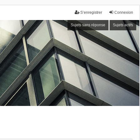
S’enregistrer
Connexion
Sujets sans réponse
Sujets actifs