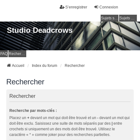
S’enregistrer
Connexion
Sujets sans réponse
Sujets actifs
Studio Deadcrows
FAQ
Rechercher
Accueil
Index du forum
Rechercher
Rechercher
Rechercher
Recherche par mots-clés :
Placez un
+
devant un mot qui doit être trouvé et un
-
devant un mot qui
doit être exclu. Saisissez une suite de mots séparés par des
|
entre
crochets si uniquement un des mots doit être trouvé. Utilisez le
caractère « * » comme joker pour des recherches partielles.