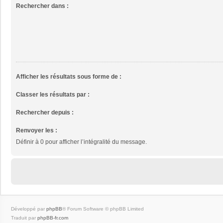
Rechercher dans :
Afficher les résultats sous forme de :
Classer les résultats par :
Rechercher depuis :
Renvoyer les :
Définir à 0 pour afficher l’intégralité du message.
Développé par
phpBB
® Forum Software © phpBB Limited
Traduit par
phpBB-fr.com