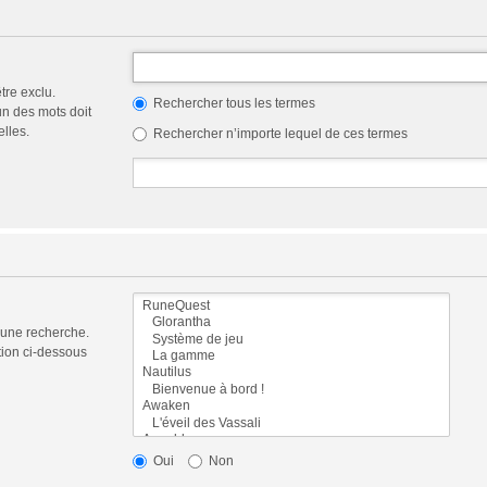
tre exclu.
Rechercher tous les termes
n des mots doit
elles.
Rechercher n’importe lequel de ces termes
 une recherche.
tion ci-dessous
Oui
Non