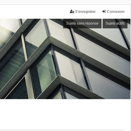
S’enregistrer
Connexion
Sujets sans réponse
Sujets actifs