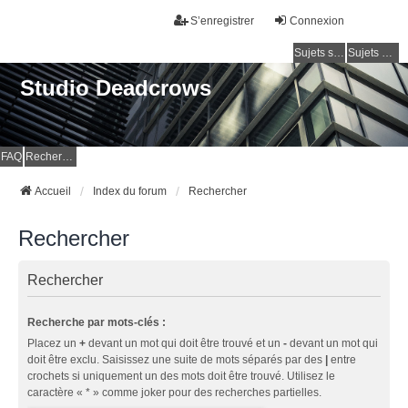
S’enregistrer
Connexion
Sujets sans réponse
Sujets actifs
Studio Deadcrows
FAQ
Rechercher
Accueil
Index du forum
Rechercher
Rechercher
Rechercher
Recherche par mots-clés :
Placez un
+
devant un mot qui doit être trouvé et un
-
devant un mot qui
doit être exclu. Saisissez une suite de mots séparés par des
|
entre
crochets si uniquement un des mots doit être trouvé. Utilisez le
caractère « * » comme joker pour des recherches partielles.