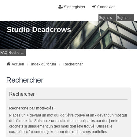
S’enregistrer
Connexion
Sujets sans réponse
Sujets actifs
Studio Deadcrows
FAQ
Rechercher
Accueil
Index du forum
Rechercher
Rechercher
Rechercher
Recherche par mots-clés :
Placez un
+
devant un mot qui doit être trouvé et un
-
devant un mot qui
doit être exclu. Saisissez une suite de mots séparés par des
|
entre
crochets si uniquement un des mots doit être trouvé. Utilisez le
caractère « * » comme joker pour des recherches partielles.