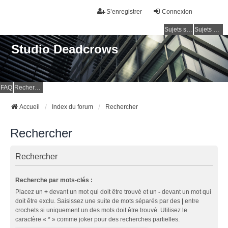
S’enregistrer
Connexion
Sujets sans réponse
Sujets actifs
Studio Deadcrows
FAQ
Rechercher
Accueil
Index du forum
Rechercher
Rechercher
Rechercher
Recherche par mots-clés :
Placez un
+
devant un mot qui doit être trouvé et un
-
devant un mot qui
doit être exclu. Saisissez une suite de mots séparés par des
|
entre
crochets si uniquement un des mots doit être trouvé. Utilisez le
caractère « * » comme joker pour des recherches partielles.