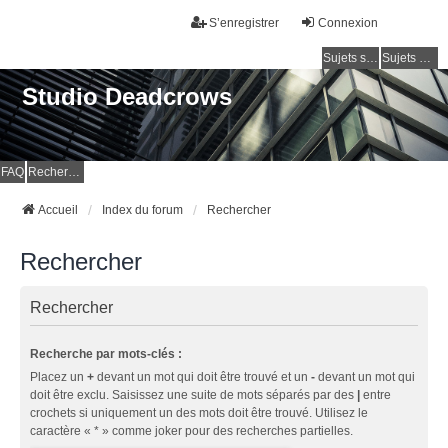
S’enregistrer
Connexion
Sujets sans réponse
Sujets actifs
Studio Deadcrows
FAQ
Rechercher
Accueil
Index du forum
Rechercher
Rechercher
Rechercher
Recherche par mots-clés :
Placez un
+
devant un mot qui doit être trouvé et un
-
devant un mot qui
doit être exclu. Saisissez une suite de mots séparés par des
|
entre
crochets si uniquement un des mots doit être trouvé. Utilisez le
caractère « * » comme joker pour des recherches partielles.