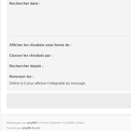
Rechercher dans :
Afficher les résultats sous forme de :
Classer les résultats par :
Rechercher depuis :
Renvoyer les :
Définir à 0 pour afficher l’intégralité du message.
Développé par
phpBB
® Forum Software © phpBB Limited
Traduit par
phpBB-fr.com