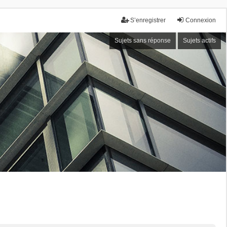
S’enregistrer
Connexion
Sujets sans réponse
Sujets actifs