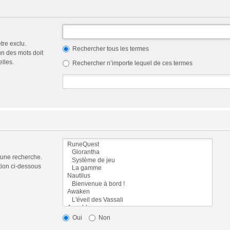
tre exclu.
Rechercher tous les termes
n des mots doit
elles.
Rechercher n’importe lequel de ces termes
 une recherche.
tion ci-dessous
Oui
Non