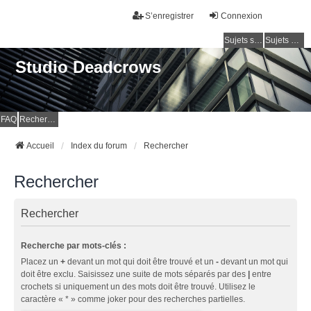
S’enregistrer
Connexion
Sujets sans réponse
Sujets actifs
Studio Deadcrows
FAQ
Rechercher
Accueil
Index du forum
Rechercher
Rechercher
Rechercher
Recherche par mots-clés :
Placez un
+
devant un mot qui doit être trouvé et un
-
devant un mot qui
doit être exclu. Saisissez une suite de mots séparés par des
|
entre
crochets si uniquement un des mots doit être trouvé. Utilisez le
caractère « * » comme joker pour des recherches partielles.