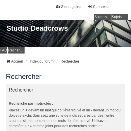
S’enregistrer
Connexion
Sujets sans réponse
Sujets actifs
Studio Deadcrows
FAQ
Rechercher
Accueil
Index du forum
Rechercher
Rechercher
Rechercher
Recherche par mots-clés :
Placez un
+
devant un mot qui doit être trouvé et un
-
devant un mot qui
doit être exclu. Saisissez une suite de mots séparés par des
|
entre
crochets si uniquement un des mots doit être trouvé. Utilisez le
caractère « * » comme joker pour des recherches partielles.