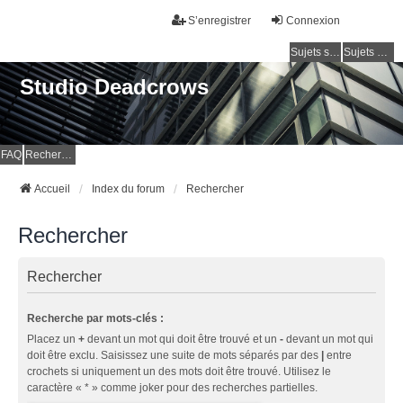
S’enregistrer
Connexion
Sujets sans réponse
Sujets actifs
Studio Deadcrows
FAQ
Rechercher
Accueil
Index du forum
Rechercher
Rechercher
Rechercher
Recherche par mots-clés :
Placez un
+
devant un mot qui doit être trouvé et un
-
devant un mot qui
doit être exclu. Saisissez une suite de mots séparés par des
|
entre
crochets si uniquement un des mots doit être trouvé. Utilisez le
caractère « * » comme joker pour des recherches partielles.