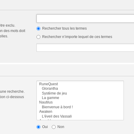
tre exclu.
Rechercher tous les termes
n des mots doit
elles.
Rechercher n’importe lequel de ces termes
 une recherche.
tion ci-dessous
Oui
Non