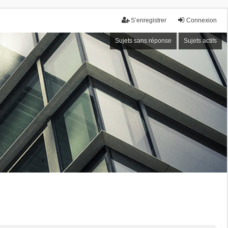
S’enregistrer
Connexion
Sujets sans réponse
Sujets actifs