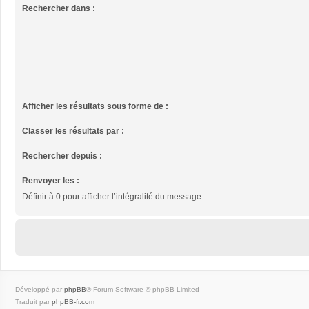
Rechercher dans :
Afficher les résultats sous forme de :
Classer les résultats par :
Rechercher depuis :
Renvoyer les :
Définir à 0 pour afficher l’intégralité du message.
Développé par
phpBB
® Forum Software © phpBB Limited
Traduit par
phpBB-fr.com