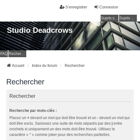
S’enregistrer
Connexion
Sujets sans réponse
Sujets actifs
Studio Deadcrows
FAQ
Rechercher
Accueil
Index du forum
Rechercher
Rechercher
Rechercher
Recherche par mots-clés :
Placez un
+
devant un mot qui doit être trouvé et un
-
devant un mot qui
doit être exclu. Saisissez une suite de mots séparés par des
|
entre
crochets si uniquement un des mots doit être trouvé. Utilisez le
caractère « * » comme joker pour des recherches partielles.