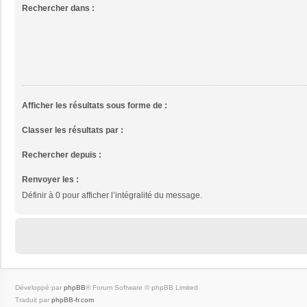
Rechercher dans :
Afficher les résultats sous forme de :
Classer les résultats par :
Rechercher depuis :
Renvoyer les :
Définir à 0 pour afficher l’intégralité du message.
Développé par
phpBB
® Forum Software © phpBB Limited
Traduit par
phpBB-fr.com