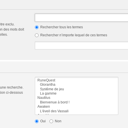
tre exclu.
Rechercher tous les termes
n des mots doit
elles.
Rechercher n’importe lequel de ces termes
 une recherche.
tion ci-dessous
Oui
Non