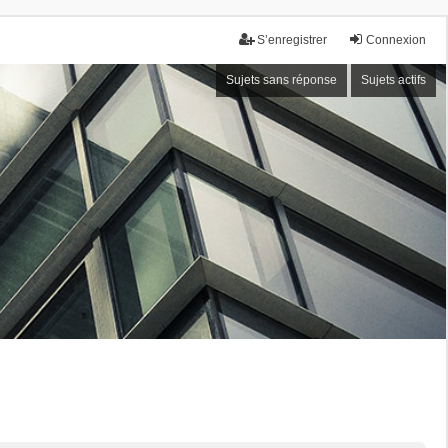
S’enregistrer
Connexion
Sujets sans réponse
Sujets actifs