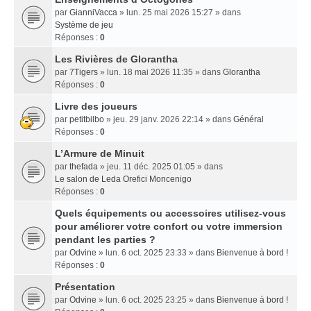
par
GianniVacca
» lun. 25 mai 2026 15:27 » dans
Système de jeu
Réponses :
0
Les Rivières de Glorantha
par
7Tigers
» lun. 18 mai 2026 11:35 » dans
Glorantha
Réponses :
0
Livre des joueurs
par
petitbilbo
» jeu. 29 janv. 2026 22:14 » dans
Général
Réponses :
0
L’Armure de Minuit
par
thefada
» jeu. 11 déc. 2025 01:05 » dans
Le salon de Leda Orefici Moncenigo
Réponses :
0
Quels équipements ou accessoires utilisez-vous
pour améliorer votre confort ou votre immersion
pendant les parties ?
par
Odvine
» lun. 6 oct. 2025 23:33 » dans
Bienvenue à bord !
Réponses :
0
Présentation
par
Odvine
» lun. 6 oct. 2025 23:25 » dans
Bienvenue à bord !