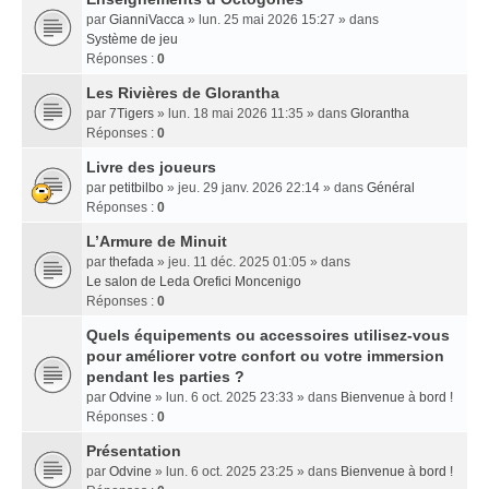
par
GianniVacca
» lun. 25 mai 2026 15:27 » dans
Système de jeu
Réponses :
0
Les Rivières de Glorantha
par
7Tigers
» lun. 18 mai 2026 11:35 » dans
Glorantha
Réponses :
0
Livre des joueurs
par
petitbilbo
» jeu. 29 janv. 2026 22:14 » dans
Général
Réponses :
0
L’Armure de Minuit
par
thefada
» jeu. 11 déc. 2025 01:05 » dans
Le salon de Leda Orefici Moncenigo
Réponses :
0
Quels équipements ou accessoires utilisez-vous
pour améliorer votre confort ou votre immersion
pendant les parties ?
par
Odvine
» lun. 6 oct. 2025 23:33 » dans
Bienvenue à bord !
Réponses :
0
Présentation
par
Odvine
» lun. 6 oct. 2025 23:25 » dans
Bienvenue à bord !