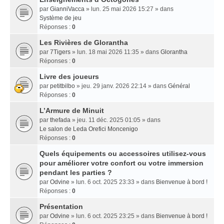
par
GianniVacca
» lun. 25 mai 2026 15:27 » dans
Système de jeu
Réponses :
0
Les Rivières de Glorantha
par
7Tigers
» lun. 18 mai 2026 11:35 » dans
Glorantha
Réponses :
0
Livre des joueurs
par
petitbilbo
» jeu. 29 janv. 2026 22:14 » dans
Général
Réponses :
0
L’Armure de Minuit
par
thefada
» jeu. 11 déc. 2025 01:05 » dans
Le salon de Leda Orefici Moncenigo
Réponses :
0
Quels équipements ou accessoires utilisez-vous
pour améliorer votre confort ou votre immersion
pendant les parties ?
par
Odvine
» lun. 6 oct. 2025 23:33 » dans
Bienvenue à bord !
Réponses :
0
Présentation
par
Odvine
» lun. 6 oct. 2025 23:25 » dans
Bienvenue à bord !