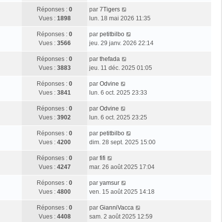
Réponses :
0
par
7Tigers
Vues :
1898
lun. 18 mai 2026 11:35
Réponses :
0
par
petitbilbo
Vues :
3566
jeu. 29 janv. 2026 22:14
Réponses :
0
par
thefada
Vues :
3883
jeu. 11 déc. 2025 01:05
Réponses :
0
par
Odvine
Vues :
3841
lun. 6 oct. 2025 23:33
Réponses :
0
par
Odvine
Vues :
3902
lun. 6 oct. 2025 23:25
Réponses :
0
par
petitbilbo
Vues :
4200
dim. 28 sept. 2025 15:00
Réponses :
0
par
fifi
Vues :
4247
mar. 26 août 2025 17:04
Réponses :
0
par
yamsur
Vues :
4800
ven. 15 août 2025 14:18
Réponses :
0
par
GianniVacca
Vues :
4408
sam. 2 août 2025 12:59