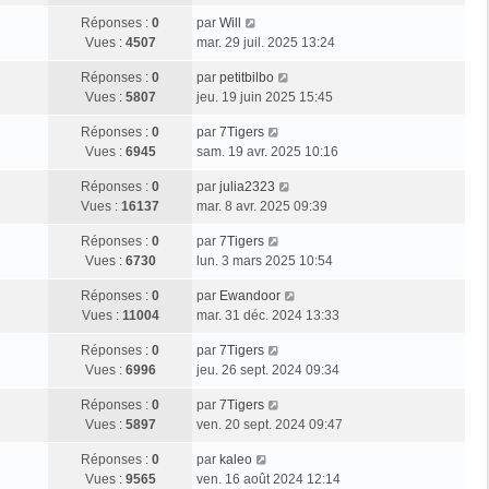
Réponses :
0
par
Will
Vues :
4507
mar. 29 juil. 2025 13:24
Réponses :
0
par
petitbilbo
Vues :
5807
jeu. 19 juin 2025 15:45
Réponses :
0
par
7Tigers
Vues :
6945
sam. 19 avr. 2025 10:16
Réponses :
0
par
julia2323
Vues :
16137
mar. 8 avr. 2025 09:39
Réponses :
0
par
7Tigers
Vues :
6730
lun. 3 mars 2025 10:54
Réponses :
0
par
Ewandoor
Vues :
11004
mar. 31 déc. 2024 13:33
Réponses :
0
par
7Tigers
Vues :
6996
jeu. 26 sept. 2024 09:34
Réponses :
0
par
7Tigers
Vues :
5897
ven. 20 sept. 2024 09:47
Réponses :
0
par
kaleo
Vues :
9565
ven. 16 août 2024 12:14