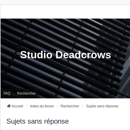
Studio Deadcrows
FAQ
Rechercher
Accueil
Index du forum
Rechercher
Sujets sans réponse
Sujets sans réponse