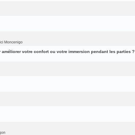
ici Moncenigo
améliorer votre confort ou votre immersion pendant les parties ?
gon