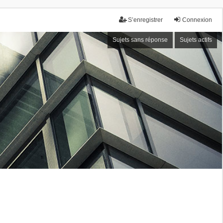
S’enregistrer
Connexion
Sujets sans réponse
Sujets actifs