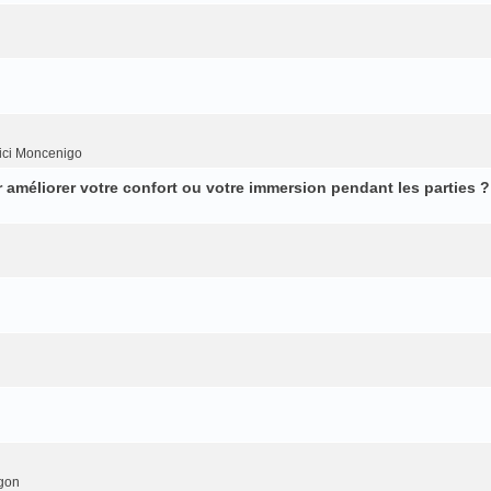
ici Moncenigo
améliorer votre confort ou votre immersion pendant les parties ?
gon