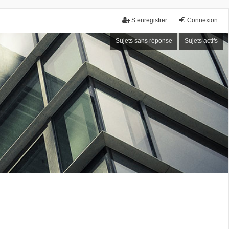
S’enregistrer
Connexion
Sujets sans réponse
Sujets actifs