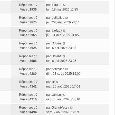
Réponses :
0
par
7Tigers
Vues :
1936
lun. 18 mai 2026 11:35
Réponses :
0
par
petitbilbo
Vues :
3675
jeu. 29 janv. 2026 22:14
Réponses :
0
par
thefada
Vues :
3965
jeu. 11 déc. 2025 01:05
Réponses :
0
par
Odvine
Vues :
3925
lun. 6 oct. 2025 23:33
Réponses :
0
par
Odvine
Vues :
3988
lun. 6 oct. 2025 23:25
Réponses :
0
par
petitbilbo
Vues :
4280
dim. 28 sept. 2025 15:00
Réponses :
0
par
fifi
Vues :
4342
mar. 26 août 2025 17:04
Réponses :
0
par
yamsur
Vues :
4910
ven. 15 août 2025 14:18
Réponses :
0
par
GianniVacca
Vues :
4494
sam. 2 août 2025 12:59