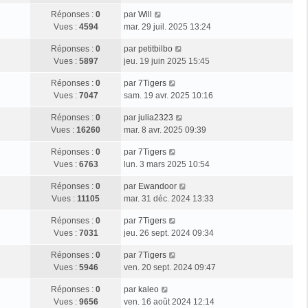
Réponses :
0
par
Will
Vues :
4594
mar. 29 juil. 2025 13:24
Réponses :
0
par
petitbilbo
Vues :
5897
jeu. 19 juin 2025 15:45
Réponses :
0
par
7Tigers
Vues :
7047
sam. 19 avr. 2025 10:16
Réponses :
0
par
julia2323
Vues :
16260
mar. 8 avr. 2025 09:39
Réponses :
0
par
7Tigers
Vues :
6763
lun. 3 mars 2025 10:54
Réponses :
0
par
Ewandoor
Vues :
11105
mar. 31 déc. 2024 13:33
Réponses :
0
par
7Tigers
Vues :
7031
jeu. 26 sept. 2024 09:34
Réponses :
0
par
7Tigers
Vues :
5946
ven. 20 sept. 2024 09:47
Réponses :
0
par
kaleo
Vues :
9656
ven. 16 août 2024 12:14