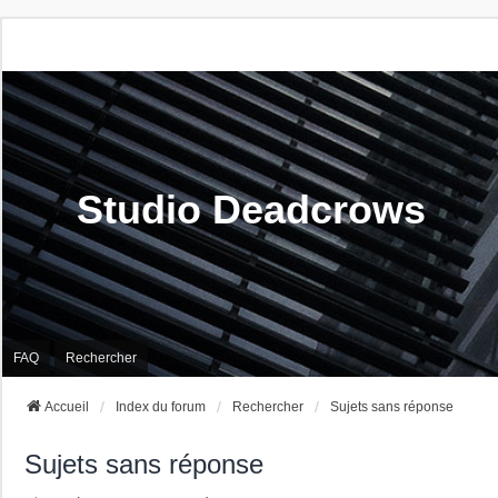
Studio Deadcrows
FAQ
Rechercher
Accueil
Index du forum
Rechercher
Sujets sans réponse
Sujets sans réponse