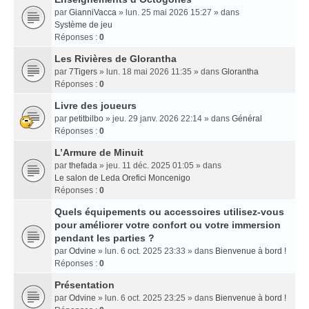
par
GianniVacca
» lun. 25 mai 2026 15:27 » dans
Système de jeu
Réponses :
0
Les Rivières de Glorantha
par
7Tigers
» lun. 18 mai 2026 11:35 » dans
Glorantha
Réponses :
0
Livre des joueurs
par
petitbilbo
» jeu. 29 janv. 2026 22:14 » dans
Général
Réponses :
0
L’Armure de Minuit
par
thefada
» jeu. 11 déc. 2025 01:05 » dans
Le salon de Leda Orefici Moncenigo
Réponses :
0
Quels équipements ou accessoires utilisez-vous
pour améliorer votre confort ou votre immersion
pendant les parties ?
par
Odvine
» lun. 6 oct. 2025 23:33 » dans
Bienvenue à bord !
Réponses :
0
Présentation
par
Odvine
» lun. 6 oct. 2025 23:25 » dans
Bienvenue à bord !