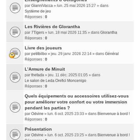
par
GianniVacca
» lun. 25 mai 2026 15:27 » dans
Système de jeu
Réponses :
0
Les Rivières de Glorantha
par
7Tigers
» lun. 18 mai 2026 11:35 » dans
Glorantha
Réponses :
0
Livre des joueurs
par
petitbilbo
» jeu. 29 janv. 2026 22:14 » dans
Général
Réponses :
0
L’Armure de Minuit
par
thefada
» jeu. 11 déc. 2025 01:05 » dans
Le salon de Leda Orefici Moncenigo
Réponses :
0
Quels équipements ou accessoires utilisez-vous
pour améliorer votre confort ou votre immersion
pendant les parties ?
par
Odvine
» lun. 6 oct. 2025 23:33 » dans
Bienvenue à bord !
Réponses :
0
Présentation
par
Odvine
» lun. 6 oct. 2025 23:25 » dans
Bienvenue à bord !