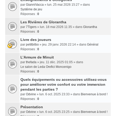
par
GianniVacca
» lun. 25 mai 2026 15:27 » dans
Système de jeu
Réponses :
0
Les Rivières de Glorantha
par
7Tigers
» lun. 18 mai 2026 11:35 » dans
Glorantha
Réponses :
0
Livre des joueurs
par
petitbilbo
» jeu. 29 janv. 2026 22:14 » dans
Général
Réponses :
0
L’Armure de Minuit
par
thefada
» jeu. 11 déc. 2025 01:05 » dans
Le salon de Leda Orefici Moncenigo
Réponses :
0
Quels équipements ou accessoires utilisez-vous
pour améliorer votre confort ou votre immersion
pendant les parties ?
par
Odvine
» lun. 6 oct. 2025 23:33 » dans
Bienvenue à bord !
Réponses :
0
Présentation
par
Odvine
» lun. 6 oct. 2025 23:25 » dans
Bienvenue à bord !