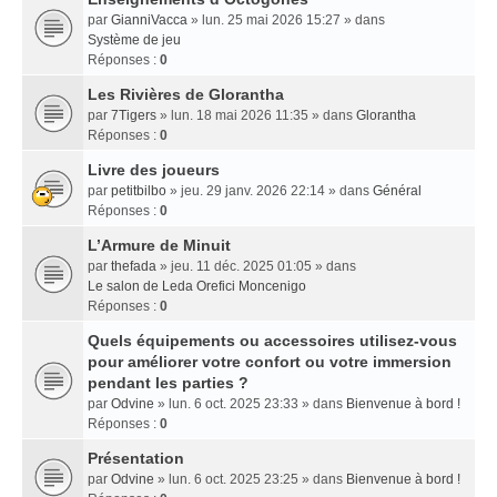
par
GianniVacca
» lun. 25 mai 2026 15:27 » dans
Système de jeu
Réponses :
0
Les Rivières de Glorantha
par
7Tigers
» lun. 18 mai 2026 11:35 » dans
Glorantha
Réponses :
0
Livre des joueurs
par
petitbilbo
» jeu. 29 janv. 2026 22:14 » dans
Général
Réponses :
0
L’Armure de Minuit
par
thefada
» jeu. 11 déc. 2025 01:05 » dans
Le salon de Leda Orefici Moncenigo
Réponses :
0
Quels équipements ou accessoires utilisez-vous
pour améliorer votre confort ou votre immersion
pendant les parties ?
par
Odvine
» lun. 6 oct. 2025 23:33 » dans
Bienvenue à bord !
Réponses :
0
Présentation
par
Odvine
» lun. 6 oct. 2025 23:25 » dans
Bienvenue à bord !