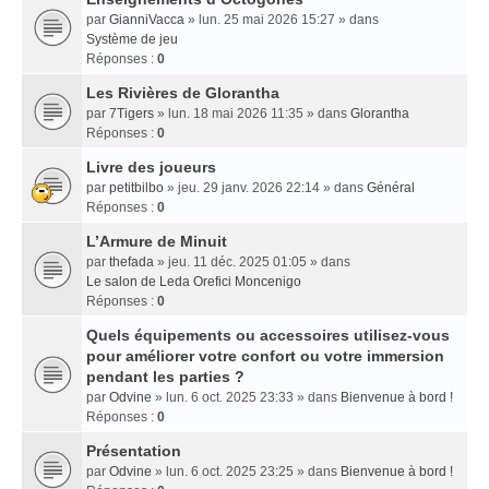
par
GianniVacca
» lun. 25 mai 2026 15:27 » dans
Système de jeu
Réponses :
0
Les Rivières de Glorantha
par
7Tigers
» lun. 18 mai 2026 11:35 » dans
Glorantha
Réponses :
0
Livre des joueurs
par
petitbilbo
» jeu. 29 janv. 2026 22:14 » dans
Général
Réponses :
0
L’Armure de Minuit
par
thefada
» jeu. 11 déc. 2025 01:05 » dans
Le salon de Leda Orefici Moncenigo
Réponses :
0
Quels équipements ou accessoires utilisez-vous
pour améliorer votre confort ou votre immersion
pendant les parties ?
par
Odvine
» lun. 6 oct. 2025 23:33 » dans
Bienvenue à bord !
Réponses :
0
Présentation
par
Odvine
» lun. 6 oct. 2025 23:25 » dans
Bienvenue à bord !