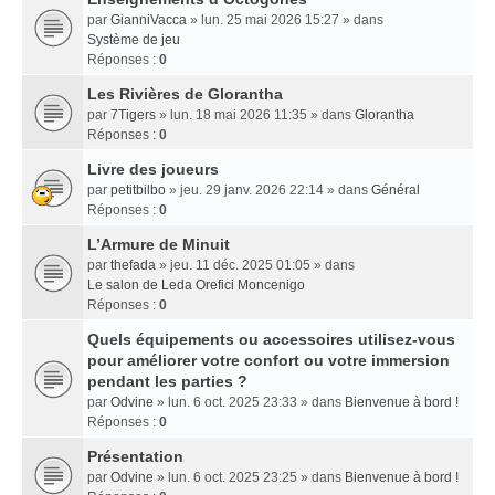
par
GianniVacca
» lun. 25 mai 2026 15:27 » dans
Système de jeu
Réponses :
0
Les Rivières de Glorantha
par
7Tigers
» lun. 18 mai 2026 11:35 » dans
Glorantha
Réponses :
0
Livre des joueurs
par
petitbilbo
» jeu. 29 janv. 2026 22:14 » dans
Général
Réponses :
0
L’Armure de Minuit
par
thefada
» jeu. 11 déc. 2025 01:05 » dans
Le salon de Leda Orefici Moncenigo
Réponses :
0
Quels équipements ou accessoires utilisez-vous
pour améliorer votre confort ou votre immersion
pendant les parties ?
par
Odvine
» lun. 6 oct. 2025 23:33 » dans
Bienvenue à bord !
Réponses :
0
Présentation
par
Odvine
» lun. 6 oct. 2025 23:25 » dans
Bienvenue à bord !