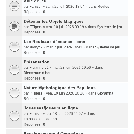
Aide de jeu
par
yamsur
» sam. 25 juil. 2026 18:54 » dans
Règles
Réponses :
0
Détecter les Objets Magiques
par
7Tigers
» ven. 10 juil. 2026 09:19 » dans
Système de jeu
Réponses :
0
Les Rouleaux d'Issaries - beta
par
dasfynx
» mar. 7 juil. 2026 19:42 » dans
Système de jeu
Réponses :
0
Présentation
par
vivianne 52
» mar. 23 juin 2026 19:56 » dans
Bienvenue à bord !
Réponses :
0
Nature Mythologique des Papillons
par
7Tigers
» ven. 19 juin 2026 10:16 » dans
Glorantha
Réponses :
0
Joueuses/joueurs en ligne
par
yamsur
» jeu. 18 juin 2026 11:07 » dans
La passe du Dragon
Réponses :
0
Enseignements dʼOctogônes