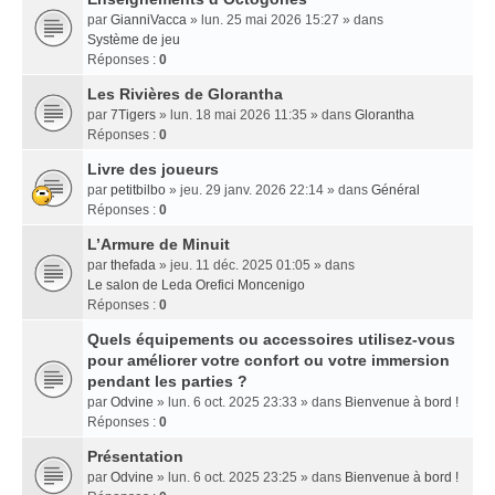
par
GianniVacca
» lun. 25 mai 2026 15:27 » dans
Système de jeu
Réponses :
0
Les Rivières de Glorantha
par
7Tigers
» lun. 18 mai 2026 11:35 » dans
Glorantha
Réponses :
0
Livre des joueurs
par
petitbilbo
» jeu. 29 janv. 2026 22:14 » dans
Général
Réponses :
0
L’Armure de Minuit
par
thefada
» jeu. 11 déc. 2025 01:05 » dans
Le salon de Leda Orefici Moncenigo
Réponses :
0
Quels équipements ou accessoires utilisez-vous
pour améliorer votre confort ou votre immersion
pendant les parties ?
par
Odvine
» lun. 6 oct. 2025 23:33 » dans
Bienvenue à bord !
Réponses :
0
Présentation
par
Odvine
» lun. 6 oct. 2025 23:25 » dans
Bienvenue à bord !