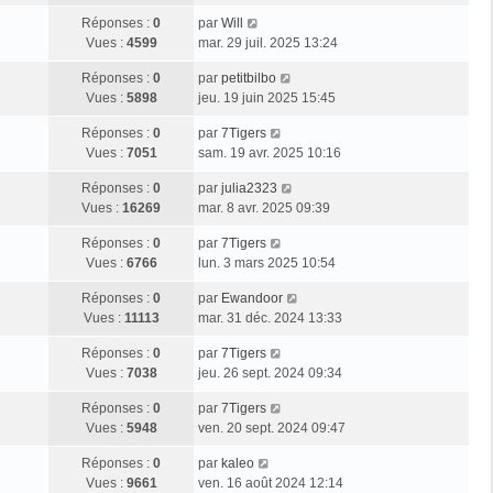
Réponses :
0
par
Will
Vues :
4599
mar. 29 juil. 2025 13:24
Réponses :
0
par
petitbilbo
Vues :
5898
jeu. 19 juin 2025 15:45
Réponses :
0
par
7Tigers
Vues :
7051
sam. 19 avr. 2025 10:16
Réponses :
0
par
julia2323
Vues :
16269
mar. 8 avr. 2025 09:39
Réponses :
0
par
7Tigers
Vues :
6766
lun. 3 mars 2025 10:54
Réponses :
0
par
Ewandoor
Vues :
11113
mar. 31 déc. 2024 13:33
Réponses :
0
par
7Tigers
Vues :
7038
jeu. 26 sept. 2024 09:34
Réponses :
0
par
7Tigers
Vues :
5948
ven. 20 sept. 2024 09:47
Réponses :
0
par
kaleo
Vues :
9661
ven. 16 août 2024 12:14