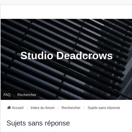
Studio Deadcrows
FAQ
Rechercher
Accueil
Index du forum
Rechercher
Sujets sans réponse
Sujets sans réponse