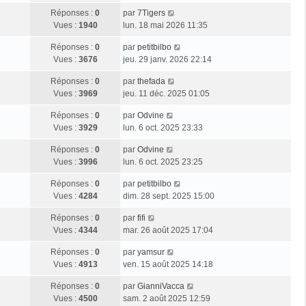
Réponses :
0
par
7Tigers
Vues :
1940
lun. 18 mai 2026 11:35
Réponses :
0
par
petitbilbo
Vues :
3676
jeu. 29 janv. 2026 22:14
Réponses :
0
par
thefada
Vues :
3969
jeu. 11 déc. 2025 01:05
Réponses :
0
par
Odvine
Vues :
3929
lun. 6 oct. 2025 23:33
Réponses :
0
par
Odvine
Vues :
3996
lun. 6 oct. 2025 23:25
Réponses :
0
par
petitbilbo
Vues :
4284
dim. 28 sept. 2025 15:00
Réponses :
0
par
fifi
Vues :
4344
mar. 26 août 2025 17:04
Réponses :
0
par
yamsur
Vues :
4913
ven. 15 août 2025 14:18
Réponses :
0
par
GianniVacca
Vues :
4500
sam. 2 août 2025 12:59