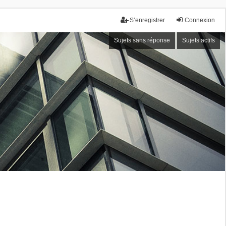
S’enregistrer
Connexion
Sujets sans réponse
Sujets actifs