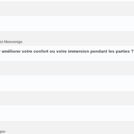
ici Moncenigo
améliorer votre confort ou votre immersion pendant les parties ?
gon