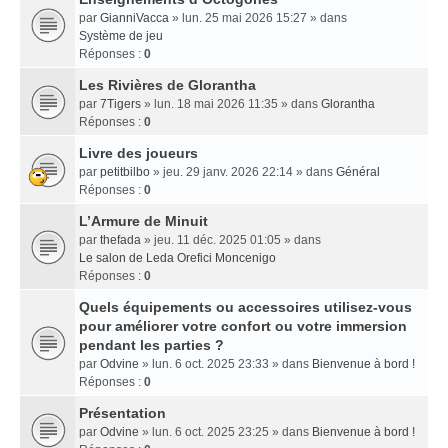
par
GianniVacca
» lun. 25 mai 2026 15:27 » dans
Système de jeu
Réponses :
0
Les Rivières de Glorantha
par
7Tigers
» lun. 18 mai 2026 11:35 » dans
Glorantha
Réponses :
0
Livre des joueurs
par
petitbilbo
» jeu. 29 janv. 2026 22:14 » dans
Général
Réponses :
0
L’Armure de Minuit
par
thefada
» jeu. 11 déc. 2025 01:05 » dans
Le salon de Leda Orefici Moncenigo
Réponses :
0
Quels équipements ou accessoires utilisez-vous
pour améliorer votre confort ou votre immersion
pendant les parties ?
par
Odvine
» lun. 6 oct. 2025 23:33 » dans
Bienvenue à bord !
Réponses :
0
Présentation
par
Odvine
» lun. 6 oct. 2025 23:25 » dans
Bienvenue à bord !