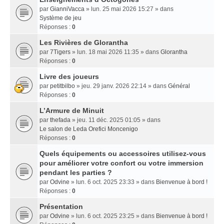
par
GianniVacca
» lun. 25 mai 2026 15:27 » dans
Système de jeu
Réponses :
0
Les Rivières de Glorantha
par
7Tigers
» lun. 18 mai 2026 11:35 » dans
Glorantha
Réponses :
0
Livre des joueurs
par
petitbilbo
» jeu. 29 janv. 2026 22:14 » dans
Général
Réponses :
0
L’Armure de Minuit
par
thefada
» jeu. 11 déc. 2025 01:05 » dans
Le salon de Leda Orefici Moncenigo
Réponses :
0
Quels équipements ou accessoires utilisez-vous
pour améliorer votre confort ou votre immersion
pendant les parties ?
par
Odvine
» lun. 6 oct. 2025 23:33 » dans
Bienvenue à bord !
Réponses :
0
Présentation
par
Odvine
» lun. 6 oct. 2025 23:25 » dans
Bienvenue à bord !