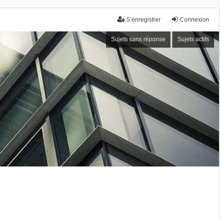
S’enregistrer
Connexion
Sujets sans réponse
Sujets actifs