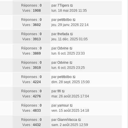
Réponses :
0
par
7Tigers
Vues :
1908
lun. 18 mai 2026 11:35
Réponses :
0
par
petitbilbo
Vues :
3602
jeu. 29 janv. 2026 22:14
Réponses :
0
par
thefada
Vues :
3913
jeu. 11 déc. 2025 01:05
Réponses :
0
par
Odvine
Vues :
3869
lun. 6 oct. 2025 23:33
Réponses :
0
par
Odvine
Vues :
3919
lun. 6 oct. 2025 23:25
Réponses :
0
par
petitbilbo
Vues :
4224
dim. 28 sept. 2025 15:00
Réponses :
0
par
fifi
Vues :
4276
mar. 26 août 2025 17:04
Réponses :
0
par
yamsur
Vues :
4833
ven. 15 août 2025 14:18
Réponses :
0
par
GianniVacca
Vues :
4432
sam. 2 août 2025 12:59