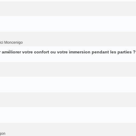
ici Moncenigo
améliorer votre confort ou votre immersion pendant les parties ?
gon