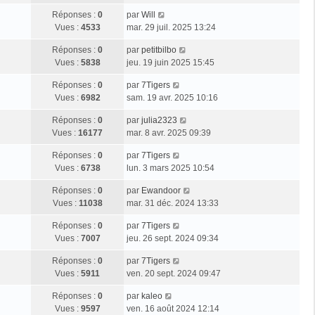
Réponses :
0
par
Will
Vues :
4533
mar. 29 juil. 2025 13:24
Réponses :
0
par
petitbilbo
Vues :
5838
jeu. 19 juin 2025 15:45
Réponses :
0
par
7Tigers
Vues :
6982
sam. 19 avr. 2025 10:16
Réponses :
0
par
julia2323
Vues :
16177
mar. 8 avr. 2025 09:39
Réponses :
0
par
7Tigers
Vues :
6738
lun. 3 mars 2025 10:54
Réponses :
0
par
Ewandoor
Vues :
11038
mar. 31 déc. 2024 13:33
Réponses :
0
par
7Tigers
Vues :
7007
jeu. 26 sept. 2024 09:34
Réponses :
0
par
7Tigers
Vues :
5911
ven. 20 sept. 2024 09:47
Réponses :
0
par
kaleo
Vues :
9597
ven. 16 août 2024 12:14