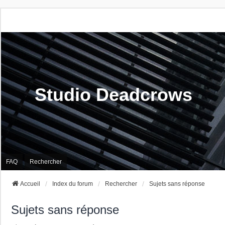
Studio Deadcrows
FAQ
Rechercher
Accueil
Index du forum
Rechercher
Sujets sans réponse
Sujets sans réponse