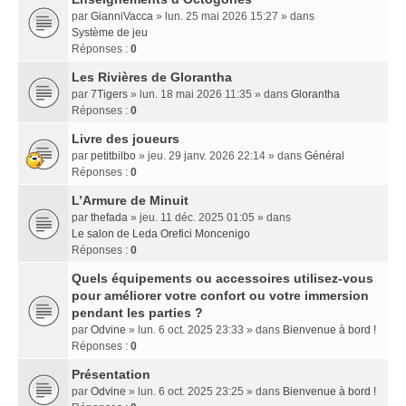
par
GianniVacca
» lun. 25 mai 2026 15:27 » dans
Système de jeu
Réponses :
0
Les Rivières de Glorantha
par
7Tigers
» lun. 18 mai 2026 11:35 » dans
Glorantha
Réponses :
0
Livre des joueurs
par
petitbilbo
» jeu. 29 janv. 2026 22:14 » dans
Général
Réponses :
0
L’Armure de Minuit
par
thefada
» jeu. 11 déc. 2025 01:05 » dans
Le salon de Leda Orefici Moncenigo
Réponses :
0
Quels équipements ou accessoires utilisez-vous
pour améliorer votre confort ou votre immersion
pendant les parties ?
par
Odvine
» lun. 6 oct. 2025 23:33 » dans
Bienvenue à bord !
Réponses :
0
Présentation
par
Odvine
» lun. 6 oct. 2025 23:25 » dans
Bienvenue à bord !