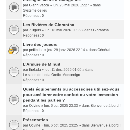
par
GianniVacca
» lun. 25 mai 2026 15:27 » dans
Système de jeu
Réponses :
0
Les Rivières de Glorantha
par
7Tigers
» lun. 18 mai 2026 11:35 » dans
Glorantha
Réponses :
0
Livre des joueurs
par
petitbilbo
» jeu. 29 janv. 2026 22:14 » dans
Général
Réponses :
0
L’Armure de Minuit
par
thefada
» jeu. 11 déc. 2025 01:05 » dans
Le salon de Leda Orefici Moncenigo
Réponses :
0
Quels équipements ou accessoires utilisez-vous
pour améliorer votre confort ou votre immersion
pendant les parties ?
par
Odvine
» lun. 6 oct. 2025 23:33 » dans
Bienvenue à bord !
Réponses :
0
Présentation
par
Odvine
» lun. 6 oct. 2025 23:25 » dans
Bienvenue à bord !