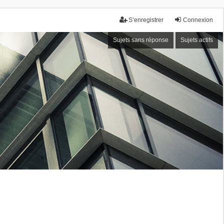
S’enregistrer
Connexion
Sujets sans réponse
Sujets actifs