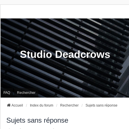
Studio Deadcrows
FAQ
Rechercher
Accueil
Index du forum
Rechercher
Sujets sans réponse
Sujets sans réponse