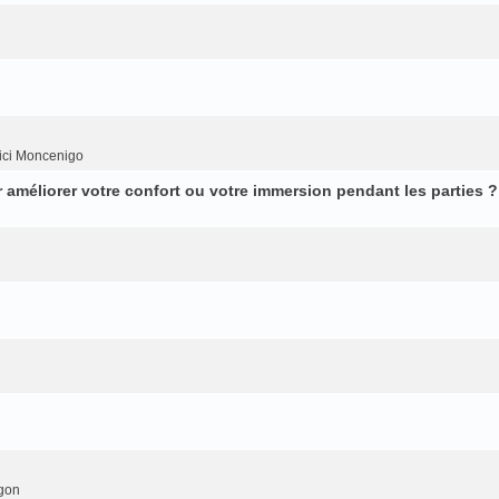
ici Moncenigo
améliorer votre confort ou votre immersion pendant les parties ?
gon