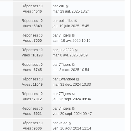
Réponses :
0
par
Will
Vues :
4546
mar. 29 juil. 2025 13:24
Réponses :
0
par
petitbilbo
Vues :
5849
jeu. 19 juin 2025 15:45
Réponses :
0
par
7Tigers
Vues :
7000
sam. 19 avr. 2025 10:16
Réponses :
0
par
julia2323
Vues :
16198
mar. 8 avr. 2025 09:39
Réponses :
0
par
7Tigers
Vues :
6745
lun. 3 mars 2025 10:54
Réponses :
0
par
Ewandoor
Vues :
11049
mar. 31 déc. 2024 13:33
Réponses :
0
par
7Tigers
Vues :
7012
jeu. 26 sept. 2024 09:34
Réponses :
0
par
7Tigers
Vues :
5921
ven. 20 sept. 2024 09:47
Réponses :
0
par
kaleo
Vues :
9606
ven. 16 août 2024 12:14