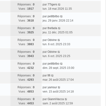
Réponses :
0
par
7Tigers
Vues :
1917
lun. 18 mai 2026 11:35
Réponses :
0
par
petitbilbo
Vues :
3618
jeu. 29 janv. 2026 22:14
Réponses :
0
par
thefada
Vues :
3925
jeu. 11 déc. 2025 01:05
Réponses :
0
par
Odvine
Vues :
3883
lun. 6 oct. 2025 23:33
Réponses :
0
par
Odvine
Vues :
3943
lun. 6 oct. 2025 23:25
Réponses :
0
par
petitbilbo
Vues :
4232
dim. 28 sept. 2025 15:00
Réponses :
0
par
fifi
Vues :
4293
mar. 26 août 2025 17:04
Réponses :
0
par
yamsur
Vues :
4853
ven. 15 août 2025 14:18
Réponses :
0
par
GianniVacca
Vues :
4453
sam. 2 août 2025 12:59