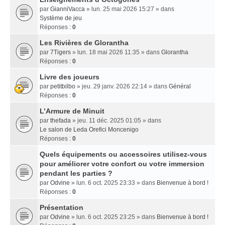
par
GianniVacca
» lun. 25 mai 2026 15:27 » dans
Système de jeu
Réponses :
0
Les Rivières de Glorantha
par
7Tigers
» lun. 18 mai 2026 11:35 » dans
Glorantha
Réponses :
0
Livre des joueurs
par
petitbilbo
» jeu. 29 janv. 2026 22:14 » dans
Général
Réponses :
0
L’Armure de Minuit
par
thefada
» jeu. 11 déc. 2025 01:05 » dans
Le salon de Leda Orefici Moncenigo
Réponses :
0
Quels équipements ou accessoires utilisez-vous
pour améliorer votre confort ou votre immersion
pendant les parties ?
par
Odvine
» lun. 6 oct. 2025 23:33 » dans
Bienvenue à bord !
Réponses :
0
Présentation
par
Odvine
» lun. 6 oct. 2025 23:25 » dans
Bienvenue à bord !