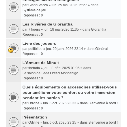
par
GianniVacca
» lun. 25 mai 2026 15:27 » dans
Système de jeu
Réponses :
0
Les Rivières de Glorantha
par
7Tigers
» lun. 18 mai 2026 11:35 » dans
Glorantha
Réponses :
0
Livre des joueurs
par
petitbilbo
» jeu. 29 janv. 2026 22:14 » dans
Général
Réponses :
0
L’Armure de Minuit
par
thefada
» jeu. 11 déc. 2025 01:05 » dans
Le salon de Leda Orefici Moncenigo
Réponses :
0
Quels équipements ou accessoires utilisez-vous
pour améliorer votre confort ou votre immersion
pendant les parties ?
par
Odvine
» lun. 6 oct. 2025 23:33 » dans
Bienvenue à bord !
Réponses :
0
Présentation
par
Odvine
» lun. 6 oct. 2025 23:25 » dans
Bienvenue à bord !