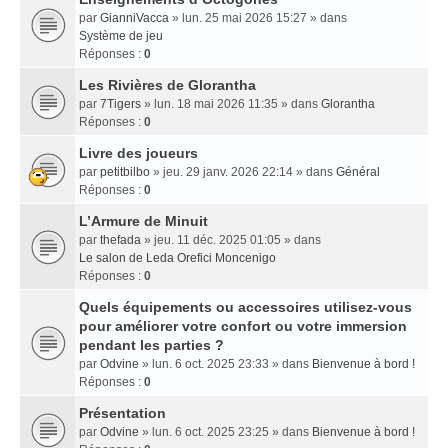
par
GianniVacca
» lun. 25 mai 2026 15:27 » dans
Système de jeu
Réponses :
0
Les Rivières de Glorantha
par
7Tigers
» lun. 18 mai 2026 11:35 » dans
Glorantha
Réponses :
0
Livre des joueurs
par
petitbilbo
» jeu. 29 janv. 2026 22:14 » dans
Général
Réponses :
0
L’Armure de Minuit
par
thefada
» jeu. 11 déc. 2025 01:05 » dans
Le salon de Leda Orefici Moncenigo
Réponses :
0
Quels équipements ou accessoires utilisez-vous
pour améliorer votre confort ou votre immersion
pendant les parties ?
par
Odvine
» lun. 6 oct. 2025 23:33 » dans
Bienvenue à bord !
Réponses :
0
Présentation
par
Odvine
» lun. 6 oct. 2025 23:25 » dans
Bienvenue à bord !