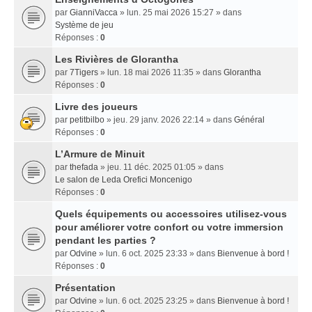
par
GianniVacca
» lun. 25 mai 2026 15:27 » dans
Système de jeu
Réponses :
0
Les Rivières de Glorantha
par
7Tigers
» lun. 18 mai 2026 11:35 » dans
Glorantha
Réponses :
0
Livre des joueurs
par
petitbilbo
» jeu. 29 janv. 2026 22:14 » dans
Général
Réponses :
0
L’Armure de Minuit
par
thefada
» jeu. 11 déc. 2025 01:05 » dans
Le salon de Leda Orefici Moncenigo
Réponses :
0
Quels équipements ou accessoires utilisez-vous
pour améliorer votre confort ou votre immersion
pendant les parties ?
par
Odvine
» lun. 6 oct. 2025 23:33 » dans
Bienvenue à bord !
Réponses :
0
Présentation
par
Odvine
» lun. 6 oct. 2025 23:25 » dans
Bienvenue à bord !