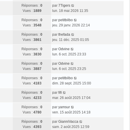
Réponses :
0
par
7Tigers
Vues :
1889
lun. 18 mai 2026 11:35
Réponses :
0
par
petitbilbo
Vues :
3548
jeu. 29 janv. 2026 22:14
Réponses :
0
par
thefada
Vues :
3861
jeu. 11 déc. 2025 01:05
Réponses :
0
par
Odvine
Vues :
3830
lun. 6 oct. 2025 23:33
Réponses :
0
par
Odvine
Vues :
3887
lun. 6 oct. 2025 23:25
Réponses :
0
par
petitbilbo
Vues :
4183
dim. 28 sept. 2025 15:00
Réponses :
0
par
fifi
Vues :
4233
mar. 26 août 2025 17:04
Réponses :
0
par
yamsur
Vues :
4780
ven. 15 août 2025 14:18
Réponses :
0
par
GianniVacca
Vues :
4393
sam. 2 août 2025 12:59