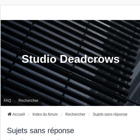
Studio Deadcrows
FAQ
Rechercher
Accueil
Index du forum
Rechercher
Sujets sans réponse
Sujets sans réponse