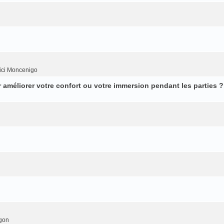
ici Moncenigo
améliorer votre confort ou votre immersion pendant les parties ?
gon