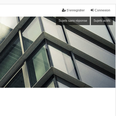
S’enregistrer
Connexion
Sujets sans réponse
Sujets actifs