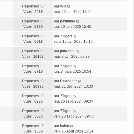
Réponses :
0
par
Will
Vues :
4489
mar. 29 juil. 2025 13:24
Réponses :
0
par
petitbilbo
Vues :
5790
jeu. 19 juin 2025 15:45
Réponses :
0
par
7Tigers
Vues :
6918
sam. 19 avr. 2025 10:16
Réponses :
0
par
julia2323
Vues :
16103
mar. 8 avr. 2025 09:39
Réponses :
0
par
7Tigers
Vues :
6716
lun. 3 mars 2025 10:54
Réponses :
0
par
Ewandoor
Vues :
10975
mar. 31 déc. 2024 13:33
Réponses :
0
par
7Tigers
Vues :
6985
jeu. 26 sept. 2024 09:34
Réponses :
0
par
7Tigers
Vues :
5883
ven. 20 sept. 2024 09:47
Réponses :
0
par
kaleo
Vues :
9550
ven. 16 août 2024 12:14