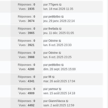
Réponses :
0
par
7Tigers
Vues :
1935
lun. 18 mai 2026 11:35
Réponses :
0
par
petitbilbo
Vues :
3674
jeu. 29 janv. 2026 22:14
Réponses :
0
par
thefada
Vues :
3965
jeu. 11 déc. 2025 01:05
Réponses :
0
par
Odvine
Vues :
3921
lun. 6 oct. 2025 23:33
Réponses :
0
par
Odvine
Vues :
3988
lun. 6 oct. 2025 23:25
Réponses :
0
par
petitbilbo
Vues :
4280
dim. 28 sept. 2025 15:00
Réponses :
0
par
fifi
Vues :
4341
mar. 26 août 2025 17:04
Réponses :
0
par
yamsur
Vues :
4909
ven. 15 août 2025 14:18
Réponses :
0
par
GianniVacca
Vues :
4492
sam. 2 août 2025 12:59