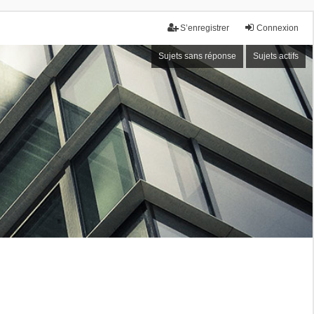
S’enregistrer
Connexion
Sujets sans réponse
Sujets actifs