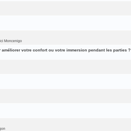
ici Moncenigo
améliorer votre confort ou votre immersion pendant les parties ?
gon