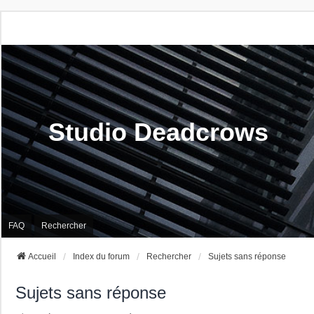
Studio Deadcrows
FAQ
Rechercher
Accueil
Index du forum
Rechercher
Sujets sans réponse
Sujets sans réponse