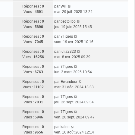
Réponses :
0
par
Will
Vues :
4591
mar. 29 juil. 2025 13:24
Réponses :
0
par
petitbilbo
Vues :
5896
jeu. 19 juin 2025 15:45
Réponses :
0
par
7Tigers
Vues :
7045
sam. 19 avr. 2025 10:16
Réponses :
0
par
julia2323
Vues :
16256
mar. 8 avr. 2025 09:39
Réponses :
0
par
7Tigers
Vues :
6763
lun. 3 mars 2025 10:54
Réponses :
0
par
Ewandoor
Vues :
11102
mar. 31 déc. 2024 13:33
Réponses :
0
par
7Tigers
Vues :
7031
jeu. 26 sept. 2024 09:34
Réponses :
0
par
7Tigers
Vues :
5946
ven. 20 sept. 2024 09:47
Réponses :
0
par
kaleo
Vues :
9656
ven. 16 août 2024 12:14