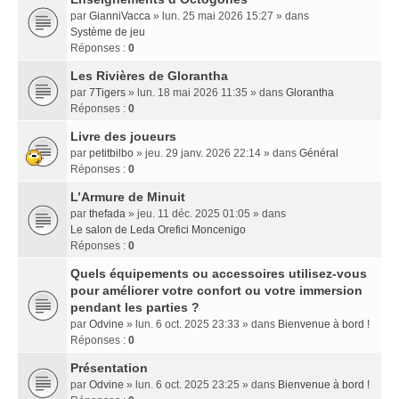
par
GianniVacca
» lun. 25 mai 2026 15:27 » dans
Système de jeu
Réponses :
0
Les Rivières de Glorantha
par
7Tigers
» lun. 18 mai 2026 11:35 » dans
Glorantha
Réponses :
0
Livre des joueurs
par
petitbilbo
» jeu. 29 janv. 2026 22:14 » dans
Général
Réponses :
0
L’Armure de Minuit
par
thefada
» jeu. 11 déc. 2025 01:05 » dans
Le salon de Leda Orefici Moncenigo
Réponses :
0
Quels équipements ou accessoires utilisez-vous
pour améliorer votre confort ou votre immersion
pendant les parties ?
par
Odvine
» lun. 6 oct. 2025 23:33 » dans
Bienvenue à bord !
Réponses :
0
Présentation
par
Odvine
» lun. 6 oct. 2025 23:25 » dans
Bienvenue à bord !