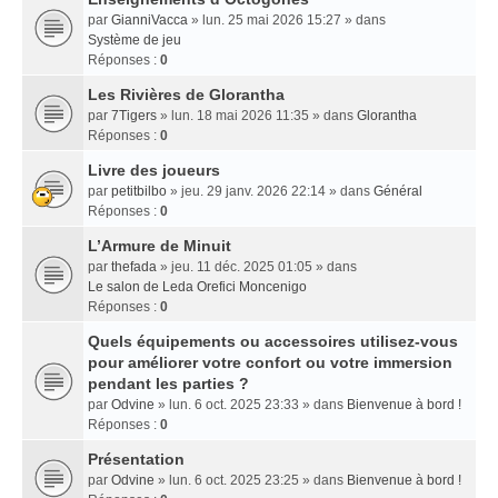
par
GianniVacca
» lun. 25 mai 2026 15:27 » dans
Système de jeu
Réponses :
0
Les Rivières de Glorantha
par
7Tigers
» lun. 18 mai 2026 11:35 » dans
Glorantha
Réponses :
0
Livre des joueurs
par
petitbilbo
» jeu. 29 janv. 2026 22:14 » dans
Général
Réponses :
0
L’Armure de Minuit
par
thefada
» jeu. 11 déc. 2025 01:05 » dans
Le salon de Leda Orefici Moncenigo
Réponses :
0
Quels équipements ou accessoires utilisez-vous
pour améliorer votre confort ou votre immersion
pendant les parties ?
par
Odvine
» lun. 6 oct. 2025 23:33 » dans
Bienvenue à bord !
Réponses :
0
Présentation
par
Odvine
» lun. 6 oct. 2025 23:25 » dans
Bienvenue à bord !