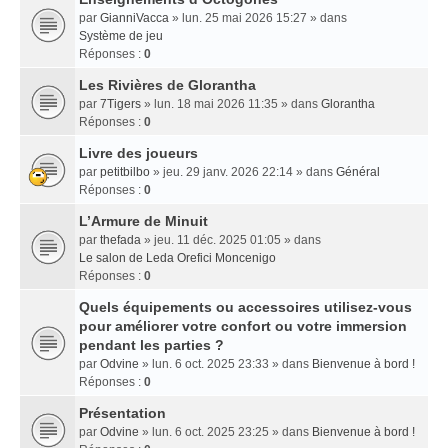
par
GianniVacca
» lun. 25 mai 2026 15:27 » dans
Système de jeu
Réponses :
0
Les Rivières de Glorantha
par
7Tigers
» lun. 18 mai 2026 11:35 » dans
Glorantha
Réponses :
0
Livre des joueurs
par
petitbilbo
» jeu. 29 janv. 2026 22:14 » dans
Général
Réponses :
0
L’Armure de Minuit
par
thefada
» jeu. 11 déc. 2025 01:05 » dans
Le salon de Leda Orefici Moncenigo
Réponses :
0
Quels équipements ou accessoires utilisez-vous
pour améliorer votre confort ou votre immersion
pendant les parties ?
par
Odvine
» lun. 6 oct. 2025 23:33 » dans
Bienvenue à bord !
Réponses :
0
Présentation
par
Odvine
» lun. 6 oct. 2025 23:25 » dans
Bienvenue à bord !