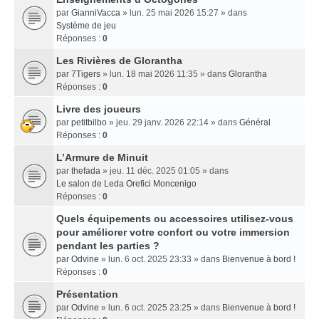
par
GianniVacca
» lun. 25 mai 2026 15:27 » dans
Système de jeu
Réponses :
0
Les Rivières de Glorantha
par
7Tigers
» lun. 18 mai 2026 11:35 » dans
Glorantha
Réponses :
0
Livre des joueurs
par
petitbilbo
» jeu. 29 janv. 2026 22:14 » dans
Général
Réponses :
0
L’Armure de Minuit
par
thefada
» jeu. 11 déc. 2025 01:05 » dans
Le salon de Leda Orefici Moncenigo
Réponses :
0
Quels équipements ou accessoires utilisez-vous
pour améliorer votre confort ou votre immersion
pendant les parties ?
par
Odvine
» lun. 6 oct. 2025 23:33 » dans
Bienvenue à bord !
Réponses :
0
Présentation
par
Odvine
» lun. 6 oct. 2025 23:25 » dans
Bienvenue à bord !