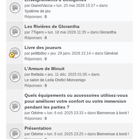
par
GianniVacca
» lun. 25 mai 2026 15:27 » dans
Système de jeu
Réponses :
0
Les Rivières de Glorantha
par
7Tigers
» lun. 18 mai 2026 11:35 » dans
Glorantha
Réponses :
0
Livre des joueurs
par
petitbilbo
» jeu. 29 janv. 2026 22:14 » dans
Général
Réponses :
0
L’Armure de Minuit
par
thefada
» jeu. 11 déc. 2025 01:05 » dans
Le salon de Leda Orefici Moncenigo
Réponses :
0
Quels équipements ou accessoires utilisez-vous
pour améliorer votre confort ou votre immersion
pendant les parties ?
par
Odvine
» lun. 6 oct. 2025 23:33 » dans
Bienvenue à bord !
Réponses :
0
Présentation
par
Odvine
» lun. 6 oct. 2025 23:25 » dans
Bienvenue à bord !