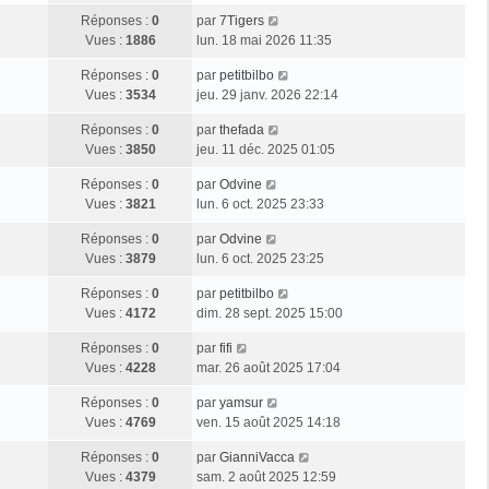
Réponses :
0
par
7Tigers
Vues :
1886
lun. 18 mai 2026 11:35
Réponses :
0
par
petitbilbo
Vues :
3534
jeu. 29 janv. 2026 22:14
Réponses :
0
par
thefada
Vues :
3850
jeu. 11 déc. 2025 01:05
Réponses :
0
par
Odvine
Vues :
3821
lun. 6 oct. 2025 23:33
Réponses :
0
par
Odvine
Vues :
3879
lun. 6 oct. 2025 23:25
Réponses :
0
par
petitbilbo
Vues :
4172
dim. 28 sept. 2025 15:00
Réponses :
0
par
fifi
Vues :
4228
mar. 26 août 2025 17:04
Réponses :
0
par
yamsur
Vues :
4769
ven. 15 août 2025 14:18
Réponses :
0
par
GianniVacca
Vues :
4379
sam. 2 août 2025 12:59