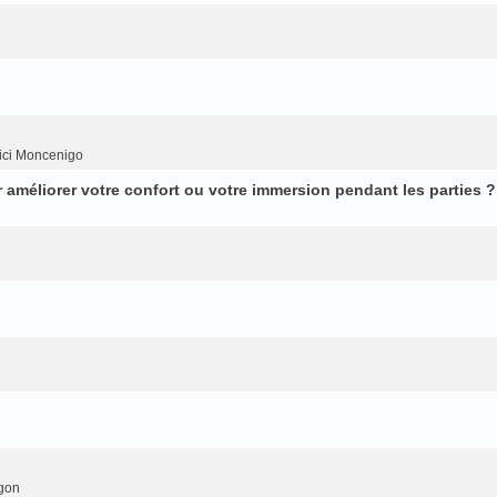
ici Moncenigo
améliorer votre confort ou votre immersion pendant les parties ?
gon