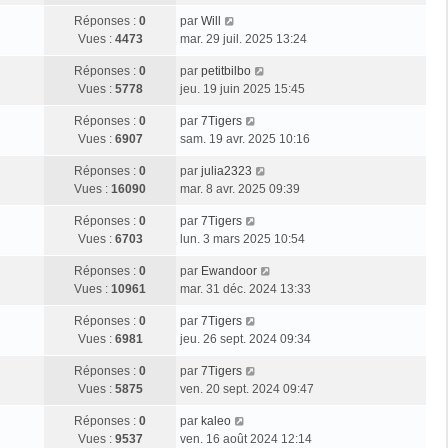
Réponses :
0
par
Will
Vues :
4473
mar. 29 juil. 2025 13:24
Réponses :
0
par
petitbilbo
Vues :
5778
jeu. 19 juin 2025 15:45
Réponses :
0
par
7Tigers
Vues :
6907
sam. 19 avr. 2025 10:16
Réponses :
0
par
julia2323
Vues :
16090
mar. 8 avr. 2025 09:39
Réponses :
0
par
7Tigers
Vues :
6703
lun. 3 mars 2025 10:54
Réponses :
0
par
Ewandoor
Vues :
10961
mar. 31 déc. 2024 13:33
Réponses :
0
par
7Tigers
Vues :
6981
jeu. 26 sept. 2024 09:34
Réponses :
0
par
7Tigers
Vues :
5875
ven. 20 sept. 2024 09:47
Réponses :
0
par
kaleo
Vues :
9537
ven. 16 août 2024 12:14