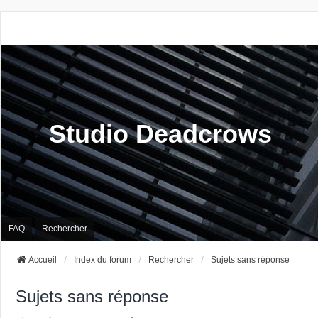
Studio Deadcrows
FAQ
Rechercher
Accueil
Index du forum
Rechercher
Sujets sans réponse
Sujets sans réponse