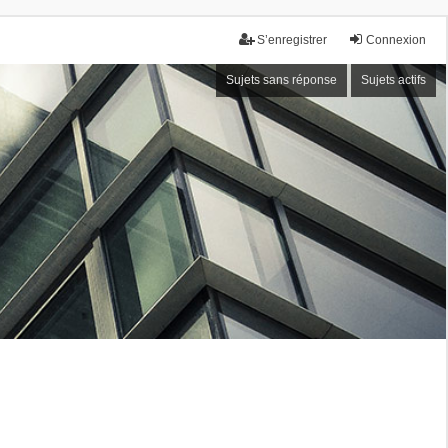
S’enregistrer
Connexion
Sujets sans réponse
Sujets actifs