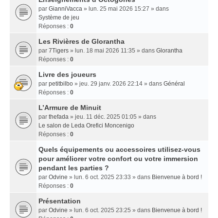
par
GianniVacca
» lun. 25 mai 2026 15:27 » dans
Système de jeu
Réponses :
0
Les Rivières de Glorantha
par
7Tigers
» lun. 18 mai 2026 11:35 » dans
Glorantha
Réponses :
0
Livre des joueurs
par
petitbilbo
» jeu. 29 janv. 2026 22:14 » dans
Général
Réponses :
0
L’Armure de Minuit
par
thefada
» jeu. 11 déc. 2025 01:05 » dans
Le salon de Leda Orefici Moncenigo
Réponses :
0
Quels équipements ou accessoires utilisez-vous
pour améliorer votre confort ou votre immersion
pendant les parties ?
par
Odvine
» lun. 6 oct. 2025 23:33 » dans
Bienvenue à bord !
Réponses :
0
Présentation
par
Odvine
» lun. 6 oct. 2025 23:25 » dans
Bienvenue à bord !