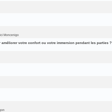
ici Moncenigo
améliorer votre confort ou votre immersion pendant les parties ?
gon