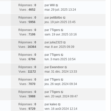
Réponses :
0
par
Will
Vues :
4652
mar. 29 juil. 2025 13:24
Réponses :
0
par
petitbilbo
Vues :
5956
jeu. 19 juin 2025 15:45
Réponses :
0
par
7Tigers
Vues :
7106
sam. 19 avr. 2025 10:16
Réponses :
0
par
julia2323
Vues :
16364
mar. 8 avr. 2025 09:39
Réponses :
0
par
7Tigers
Vues :
6794
lun. 3 mars 2025 10:54
Réponses :
0
par
Ewandoor
Vues :
11172
mar. 31 déc. 2024 13:33
Réponses :
0
par
7Tigers
Vues :
7070
jeu. 26 sept. 2024 09:34
Réponses :
0
par
7Tigers
Vues :
5988
ven. 20 sept. 2024 09:47
Réponses :
0
par
kaleo
Vues :
9729
ven. 16 août 2024 12:14