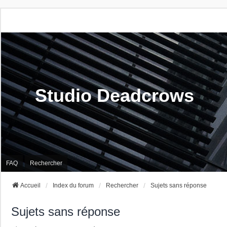
Studio Deadcrows
FAQ
Rechercher
Accueil
Index du forum
Rechercher
Sujets sans réponse
Sujets sans réponse