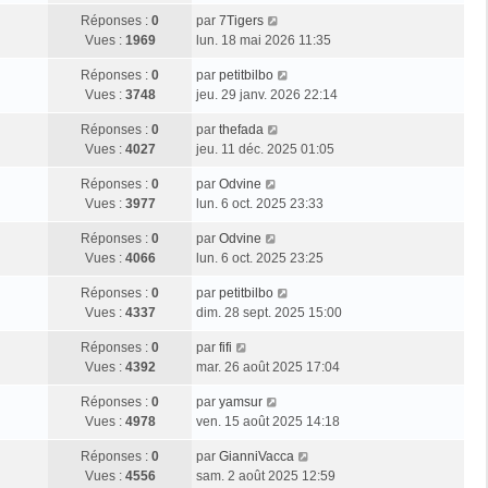
Réponses :
0
par
7Tigers
Vues :
1969
lun. 18 mai 2026 11:35
Réponses :
0
par
petitbilbo
Vues :
3748
jeu. 29 janv. 2026 22:14
Réponses :
0
par
thefada
Vues :
4027
jeu. 11 déc. 2025 01:05
Réponses :
0
par
Odvine
Vues :
3977
lun. 6 oct. 2025 23:33
Réponses :
0
par
Odvine
Vues :
4066
lun. 6 oct. 2025 23:25
Réponses :
0
par
petitbilbo
Vues :
4337
dim. 28 sept. 2025 15:00
Réponses :
0
par
fifi
Vues :
4392
mar. 26 août 2025 17:04
Réponses :
0
par
yamsur
Vues :
4978
ven. 15 août 2025 14:18
Réponses :
0
par
GianniVacca
Vues :
4556
sam. 2 août 2025 12:59