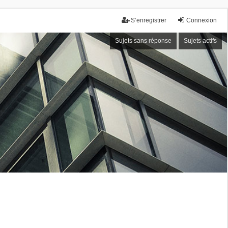
S’enregistrer
Connexion
Sujets sans réponse
Sujets actifs