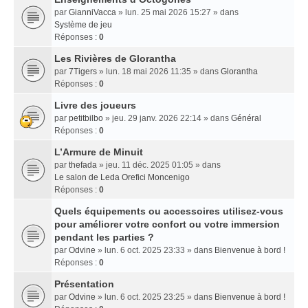
par
GianniVacca
» lun. 25 mai 2026 15:27 » dans
Système de jeu
Réponses :
0
Les Rivières de Glorantha
par
7Tigers
» lun. 18 mai 2026 11:35 » dans
Glorantha
Réponses :
0
Livre des joueurs
par
petitbilbo
» jeu. 29 janv. 2026 22:14 » dans
Général
Réponses :
0
L’Armure de Minuit
par
thefada
» jeu. 11 déc. 2025 01:05 » dans
Le salon de Leda Orefici Moncenigo
Réponses :
0
Quels équipements ou accessoires utilisez-vous
pour améliorer votre confort ou votre immersion
pendant les parties ?
par
Odvine
» lun. 6 oct. 2025 23:33 » dans
Bienvenue à bord !
Réponses :
0
Présentation
par
Odvine
» lun. 6 oct. 2025 23:25 » dans
Bienvenue à bord !