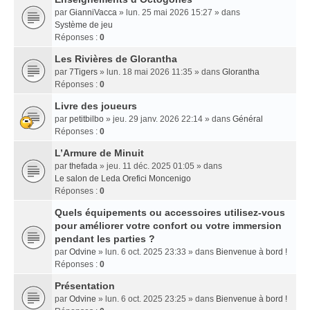
par
GianniVacca
» lun. 25 mai 2026 15:27 » dans
Système de jeu
Réponses :
0
Les Rivières de Glorantha
par
7Tigers
» lun. 18 mai 2026 11:35 » dans
Glorantha
Réponses :
0
Livre des joueurs
par
petitbilbo
» jeu. 29 janv. 2026 22:14 » dans
Général
Réponses :
0
L’Armure de Minuit
par
thefada
» jeu. 11 déc. 2025 01:05 » dans
Le salon de Leda Orefici Moncenigo
Réponses :
0
Quels équipements ou accessoires utilisez-vous
pour améliorer votre confort ou votre immersion
pendant les parties ?
par
Odvine
» lun. 6 oct. 2025 23:33 » dans
Bienvenue à bord !
Réponses :
0
Présentation
par
Odvine
» lun. 6 oct. 2025 23:25 » dans
Bienvenue à bord !